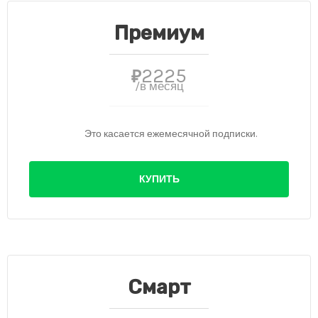
Премиум
2225
₽
/в месяц
Это касается ежемесячной подписки.
КУПИТЬ
Смарт