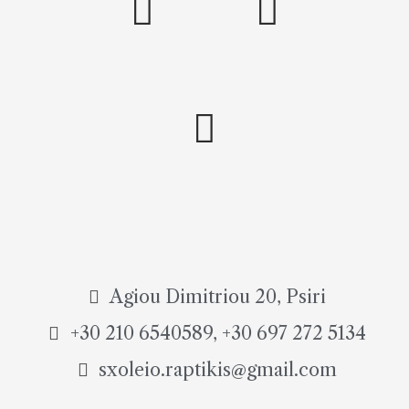
Agiou Dimitriou 20, Psiri
+30 210 6540589, +30 697 272 5134
sxoleio.raptikis@gmail.com