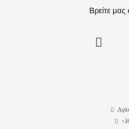
Βρείτε μας
Aγίο
+3