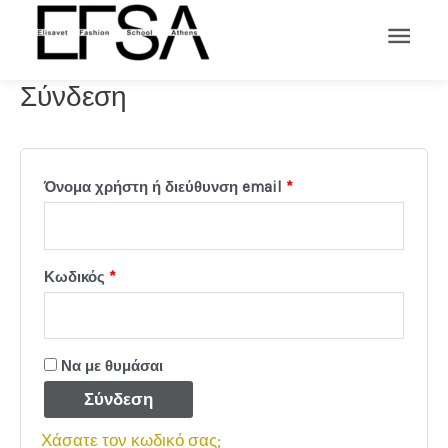
Σύνδεση
Όνομα χρήστη ή διεύθυνση email
*
Κωδικός
*
Να με θυμάσαι
Σύνδεση
Χάσατε τον κωδικό σας;