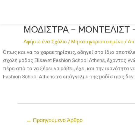
ΜΟΔΙΣΤΡΑ – MΟΝΤΕΛΙΣΤ 
Αφήστε ένα Σχόλιο
/
Μη κατηγοριοποιημένο
/ Α
Όπως και να το χαρακτηρίσεις, οδηγεί στο ίδιο αποτέλ
σχολή μόδας Elisavet Fashion School Athens, έχοντας γ
πέρα από το να ξέρει να ράβει, έχει και την ικανότητα 
Fashion School Athens το επάγγελμα της μοδίστρας δεν ε
←
Προηγούμενο Άρθρο