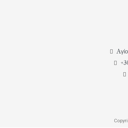
Aγίο
+3
Copyri