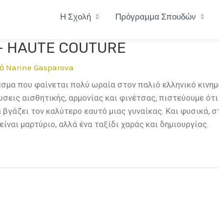
Η Σχολή
Πρόγραμμα Σπουδών
– HAUTE COUTURE
πό
Narine Gasparova
εσμα που φαίνεται πολύ ωραία στον παλιό ελληνικό κινημ
νώσεις αισθητικής, αρμονίας και φινέτσας, πιστεύουμε ότ
να βγάζει τον καλύτερο εαυτό μιας γυναίκας. Και φυσικά, σ
ίναι μαρτύριο, αλλά ένα ταξίδι χαράς και δημιουργίας.