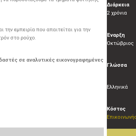
Διάρκεια
2 χρόνια
 την εμπειρία που απαιτείται για την
Έναρξη
τρόν στο ρούχο.
Οκτώβριος
ουδαστές σε αναλυτικές εικονογραφημένες
Γλώσσα
Ελληνικά
Κόστος
Eπικοινωνήσ