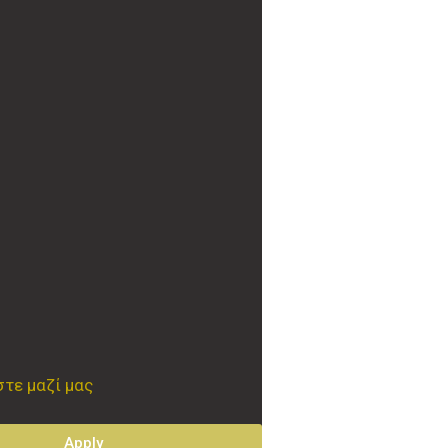
τε μαζί μας
Apply