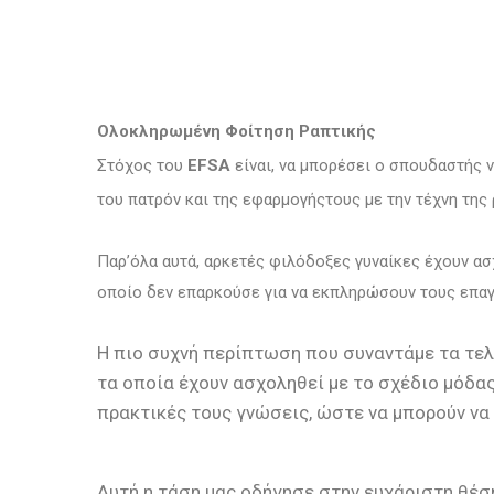
Ολοκληρωμένη Φοίτηση Ραπτικής
Στόχος του
EFSA
είναι, να μπορέσει ο σπουδαστής 
του πατρόν και της εφαρμογήςτους με την τέχνη της 
Παρ’όλα αυτά, αρκετές φιλόδοξες γυναίκες έχουν ασ
οποίο δεν επαρκούσε για να εκπληρώσουν τους επα
Η πιο συχνή περίπτωση που συναντάμε τα τελε
τα οποία έχουν ασχοληθεί με το σχέδιο μόδας
πρακτικές τους γνώσεις, ώστε να μπορούν να 
Αυτή η τάση μας οδήγησε στην ευχάριστη θέσ