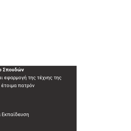
ο Σπουδών
ι εφαρμογή της τέχνης της
 έτοιμα πατρόν
α Εκπαίδευση