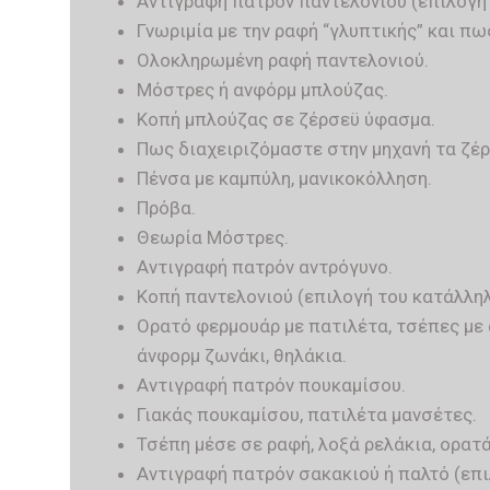
Αντιγραφή πατρόν παντελονιού (επιλογή
Γνωριμία με την ραφή “γλυπτικής” και πω
Ολοκληρωμένη ραφή παντελονιού.
Μόστρες ή ανφόρμ μπλούζας.
Κοπή μπλούζας σε ζέρσεϋ ύφασμα.
Πως διαχειριζόμαστε στην μηχανή τα ζέρ
Πένσα με καμπύλη, μανικοκόλληση.
Πρόβα.
Θεωρία Μόστρες.
Αντιγραφή πατρόν αντρόγυνο.
Κοπή παντελονιού (επιλογή του κατάλλη
Ορατό φερμουάρ με πατιλέτα, τσέπες με 
άνφορμ ζωνάκι, θηλάκια.
Αντιγραφή πατρόν πουκαμίσου.
Γιακάς πουκαμίσου, πατιλέτα μανσέτες.
Τσέπη μέσε σε ραφή, λοξά ρελάκια, ορατ
Αντιγραφή πατρόν σακακιού ή παλτό (επ