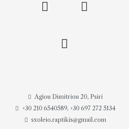
Agiou Dimitriou 20, Psiri
+30 210 6540589, +30 697 272 5134
sxoleio.raptikis@gmail.com