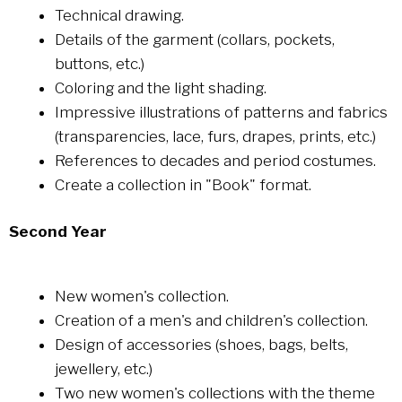
Technical drawing.
Details of the garment (collars, pockets,
buttons, etc.)
Coloring and the light shading.
Impressive illustrations of patterns and fabrics
(transparencies, lace, furs, drapes, prints, etc.)
References to decades and period costumes.
Create a collection in "Book" format.
Second Year
New women's collection.
Creation of a men's and children's collection.
Design of accessories (shoes, bags, belts,
jewellery, etc.)
Two new women's collections with the theme