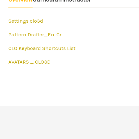
Settings clo3d
Pattern Drafter_En-Gr
CLO Keyboard Shortcuts List
AVATARS _ CLO3D