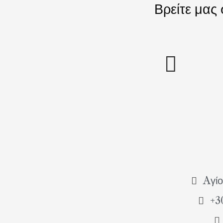
Βρείτε μας
Aγίο
+3