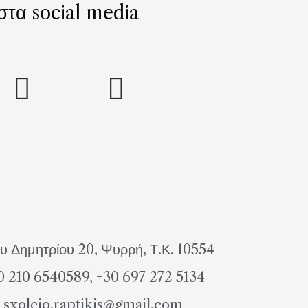
 στα social media
υ Δημητρίου 20, Ψυρρή, Τ.Κ. 10554
0 210 6540589, +30 697 272 5134
sxoleio.raptikis@gmail.com