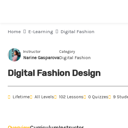
Home
E-Learning
Digital Fashion
Instructor
Category
Narine Gasparova
Digital Fashion
Digital Fashion Design
Lifetime
All Levels
102 Lessons
0 Quizzes
9 Stud
Overview
Curriculum
Instructor