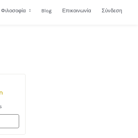
Φιλοσοφία
Blog
Επικοινωνία
Σύνδεση
gn
s