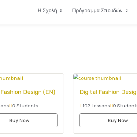
Η Σχολή
Πρόγραμμα Σπουδών
l Fashion Design (EN)
Digital Fashion Desi
sons
0 Students
102 Lessons
9 Student
Buy Now
Buy Now